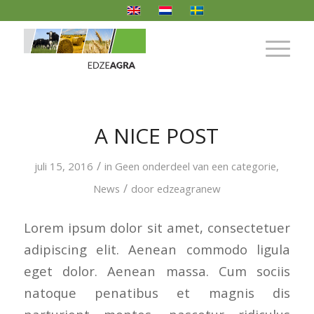
A NICE POST
/
juli 15, 2016
in
Geen onderdeel van een categorie
,
/
News
door
edzeagranew
Lorem ipsum dolor sit amet, consectetuer
adipiscing elit. Aenean commodo ligula
eget dolor. Aenean massa. Cum sociis
natoque penatibus et magnis dis