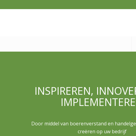
INSPIREREN, INNOVE
IMPLEMENTER
Door middel van boerenverstand en handelg
creëren op uw bedrijf