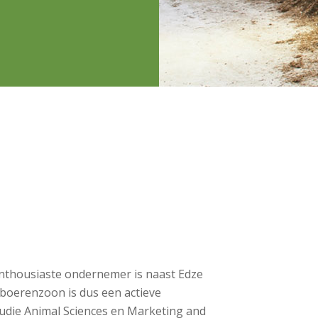
enthousiaste ondernemer is naast Edze
 boerenzoon is dus een actieve
studie Animal Sciences en Marketing and