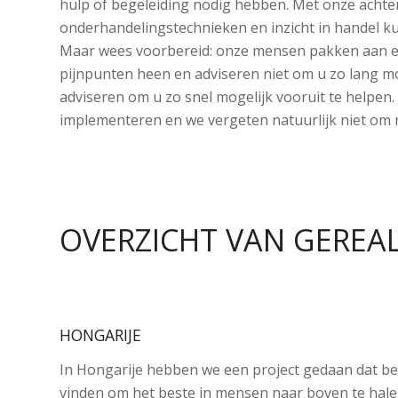
hulp of begeleiding nodig hebben. Met onze achte
onderhandelingstechnieken en inzicht in handel ku
Maar wees voorbereid: onze mensen pakken aan e
pijnpunten heen en adviseren niet om u zo lang mog
adviseren om u zo snel mogelijk vooruit te helpen
implementeren en we vergeten natuurlijk niet om 
OVERZICHT VAN GEREAL
HONGARIJE
In Hongarije hebben we een project gedaan dat be
vinden om het beste in mensen naar boven te hale