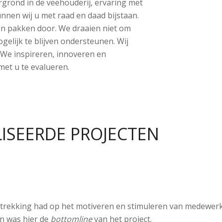
rgrond in de veehouderij, ervaring met
nnen wij u met raad en daad bijstaan.
n pakken door. We draaien niet om
elijk te blijven ondersteunen. Wij
. We inspireren, innoveren en
met u te evalueren.
ISEERDE PROJECTEN
trekking had op het motiveren en stimuleren van medewerk
n was hier de
bottomline
van het project.