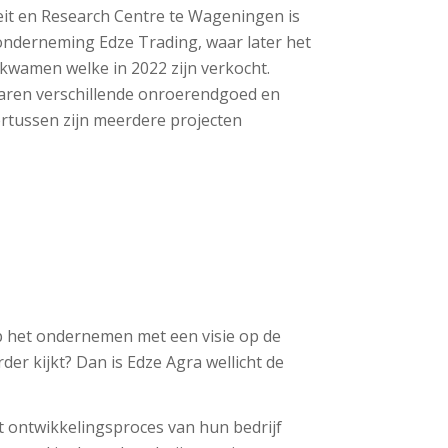
it en Research Centre te Wageningen is
onderneming Edze Trading, waar later het
j kwamen welke in 2022 zijn verkocht.
jaren verschillende onroerendgoed en
rtussen zijn meerdere projecten
 op het ondernemen met een visie op de
r kijkt? Dan is Edze Agra wellicht de
et ontwikkelingsproces van hun bedrijf