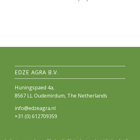
EDZE AGRA B.V.
Huningspaed 4a,
8567 LL Oudemirdum, The Netherlands
info@edzeagra.nl
+31 (0) 612709359