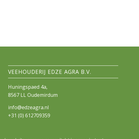
VEEHOUDERIJ EDZE AGRA B.V.
Huningspaed 4a,
8567 LL Oudemirdum
info@edzeagra.nl
+31 (0) 612709359